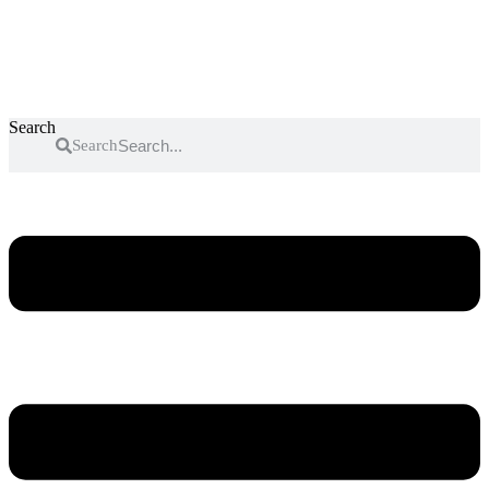
Search
Search