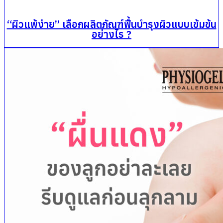
“ผิวแพ้ง่าย” เลือกผลิตภัณฑ์ฟื้นบำรุงผิวแบบเข้มข้น
อย่างไร ?