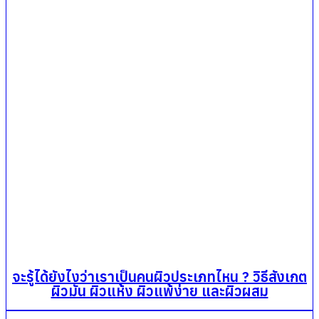
จะรู้ได้ยังไงว่าเราเป็นคนผิวประเภทไหน ? วิธีสังเกต
ผิวมัน ผิวแห้ง ผิวแพ้ง่าย และผิวผสม