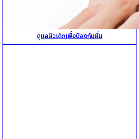
ดูแลผิวเด็กเพื่อป้องกันผื่น