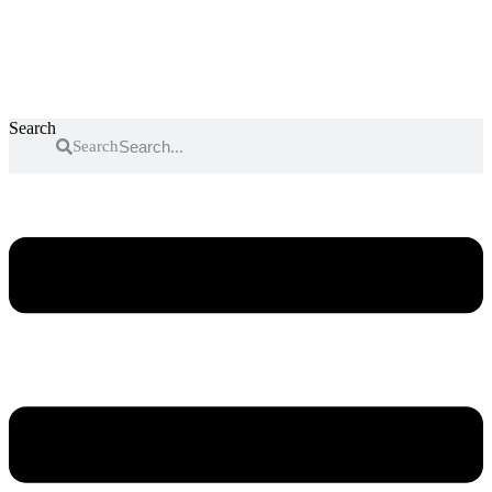
Search
Search