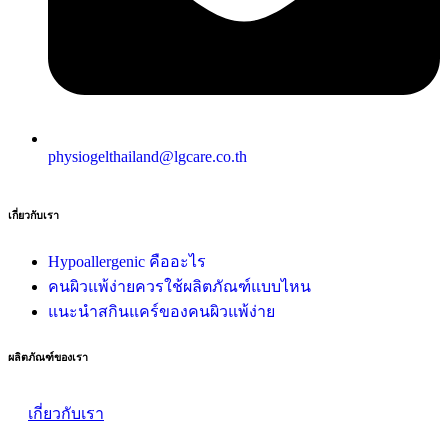
physiogelthailand@lgcare.co.th
เกี่ยวกับเรา
Hypoallergenic คืออะไร
คนผิวแพ้ง่ายควรใช้ผลิตภัณฑ์แบบไหน
แนะนำสกินแคร์ของคนผิวแพ้ง่าย
ผลิตภัณฑ์ของเรา
เกี่ยวกับเรา