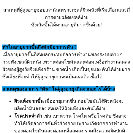
สาเหตุที่ผู้สูงอายุชอบเกานั่นเพราะเซลล์ผิวหนังที่เริ่มเสื่อมและมี
การตายผลัดเซลล์ง่าย
ซึ่งเกิดขึ้นได้ตามอายุที่มากขึ้นด้วย!
ทำไมอายุมากขึ้นถึงมักมีอาการคัน ?
เมื่ออายุมากขึ้นก็ส่งผลกระทบต่อการทำงานของระบบต่าง ๆ
กระทั่งเซลล์ผิวหนัง เพราะต่อมไขมันและต่อมเหงื่อทำงานลดลง
ผิวของผู้สูงวัยจึงแห้งกร้าน ขาดน้ำ เกิดเป็นขุยและคันได้ง่ายมาก
ซึ่งเสี่ยงที่จะทำให้ผู้สูงอายุเกาจนเป็นแผลติดเชื้อได้
สาเหตุของอาการ “คัน” ในผู้สูงอายุ เกิดจากอะไรได้บ้าง
ผิวแห้งมากขึ้น
เมื่ออายุมากขึ้น ต่อมไขมันใต้ผิวหนังจะ
ผลิตน้ำมันลดลง ส่งผลให้ผิวแห้งและคันได้ง่าย
โรคประจำตัว
เช่น เบาหวาน โรคไต หรือโรคตับ ซึ่งอาจ
ทำให้เกิดอาการคันทั่วร่างกาย เพราะเกิดจากการทำงาน
ของต่อมไขมันและต่อมเหงื่อลดลง รวมถึงความผิดปกติ