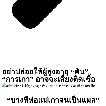
อย่าปล่อยให้ผู้สูงอายุ “คัน”
“การเกา” อาจจะเสี่ยงติดเชื้อ
“บางทีพ่อแม่เกาจนเป็นแผล”