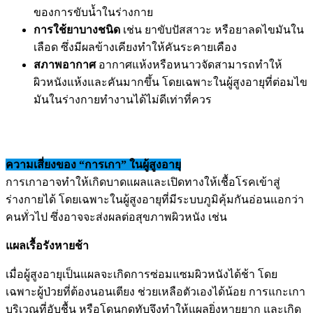
ของการขับน้ำในร่างกาย
การใช้ยาบางชนิด
เช่น ยาขับปัสสาวะ หรือยาลดไขมันใน
เลือด ซึ่งมีผลข้างเคียงทำให้คันระคายเคือง
สภาพอากาศ
อากาศแห้งหรือหนาวจัดสามารถทำให้
ผิวหนังแห้งและคันมากขึ้น โดยเฉพาะในผู้สูงอายุที่ต่อมไข
มันในร่างกายทำงานได้ไม่ดีเท่าที่ควร
ความเสี่ยงของ “การเกา” ในผู้สูงอายุ
การเกาอาจทำให้เกิดบาดแผลและเปิดทางให้เชื้อโรคเข้าสู่
ร่างกายได้ โดยเฉพาะในผู้สูงอายุที่มีระบบภูมิคุ้มกันอ่อนแอกว่า
คนทั่วไป ซึ่งอาจจะส่งผลต่อสุขภาพผิวหนัง เช่น
แผลเรื้อรังหายช้า
เมื่อผู้สูงอายุเป็นแผลจะเกิดการซ่อมแซมผิวหนังได้ช้า โดย
เฉพาะผู้ป่วยที่ต้องนอนเตียง ช่วยเหลือตัวเองได้น้อย การแกะเกา
บริเวณที่อับชื้น หรือโดนกดทับจึงทำให้แผลยิ่งหายยาก และเกิด