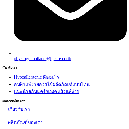
physiogelthailand@lgcare.co.th
เกี่ยวกับเรา
Hypoallergenic คืออะไร
คนผิวแพ้ง่ายควรใช้ผลิตภัณฑ์แบบไหน
แนะนำสกินแคร์ของคนผิวแพ้ง่าย
ผลิตภัณฑ์ของเรา
เกี่ยวกับเรา
ผลิตภัณฑ์ของเรา