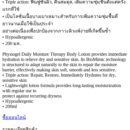
• Triple action: ฟื้นฟูชั้นผิว, คืนสมดุล, เติมความชุ่มชื้นตั้งแต่ครั้ง
แรกที่ใช้
• เป็นโลชั่นเนื้อบางเบาเหมาะสำหรับการเพิ่มความชุ่มชื้นที่
ยาวนานเมื่อใช้เป็นประจำ
อย่างต่อเนื่องเพื่อปกป้องจากภาวะผิวแพ้ง่ายที่เกิดขึ้นซ้ำ
• Hypoallergenic
• 200 มล.
Physiogel Daily Moisture Therapy Body Lotion provides immediate
hydration to relieve dry and sensitive skin. Its BioMimic technology
is structured to adapt naturally to the skin to repair the moisture
barrier, effectively making skin soft, smooth and less sensitive.
• Triple action: Repair, Restore, Immediately Hydrates for dry,
sensitive skin
• Lightweight lotion formula provides long-lasting moisturization
with regular use to
protect against recurring dryness
• Hypoallergenic
• 200ml
ซื้อออนไลน์
รายละเอียดสินค้า