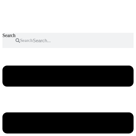
Search
Search