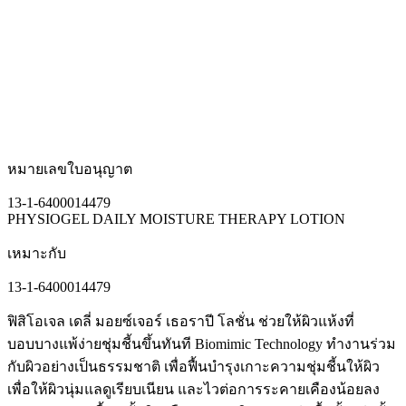
หมายเลขใบอนุญาต
13-1-6400014479
PHYSIOGEL DAILY MOISTURE THERAPY LOTION
เหมาะกับ
13-1-6400014479
ฟิสิโอเจล เดลี่ มอยซ์เจอร์ เธอราปี โลชั่น ช่วยให้ผิวแห้งที่
บอบบางแพ้ง่ายชุ่มชี้นขึ้นทันที Biomimic Technology ทำงานร่วม
กับผิวอย่างเป็นธรรมชาติ เพื่อฟื้นบำรุงเกาะความชุ่มชี้นให้ผิว
เพื่อให้ผิวนุ่มแลดูเรียบเนียน และไวต่อการระคายเคืองน้อยลง