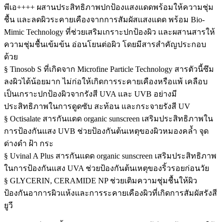
พีเอ++++ ผสานประสิทธิภาพปกป้องแสงแดดพร้อมให้ความชุ่ม
ชื้น และลดผิวระคายเคืองจากการสัมผัสแสงแดด พร้อม Bio-
Mimic Technology ที่ช่วยเสริมเกราะปกป้องผิว และผสานสารให้
ความชุ่มชื้นเข้มข้น อ่อนโยนต่อผิว โดยมีสารสำคัญประกอบ
ด้วย
§ Tinosob S ที่เกิดจาก Microfine Particle Technology สารตัวนี้ซึม
ลงผิวได้น้อยมาก ไม่ก่อให้เกิดการระคายเคืองหรือแพ้ เคลือบ
เป็นเกราะปกป้องผิวจากรังสี UVA และ UVB อย่างมี
ประสิทธิภาพในการดูดซับ สะท้อน และกระจายรังสี UV
§ Octisalate สารกันแดด organic sunscreen เสริมประสิทธิภาพใน
การป้องกันแสง UVB ช่วยป้องกันต้นเหตุของผิวหมองคล้ำ จุด
ด่างดำ ฝ้า กระ
§ Uvinal A Plus สารกันแดด organic sunscreen เสริมประสิทธิภาพ
ในการป้องกันแสง UVA ช่วยป้องกันต้นเหตุของริ้วรอยก่อนวัย
§ GLYCERIN, CERAMIDE NP ช่วยเติมความชุ่มชื้นให้ผิว
ป้องกันอาการผิวแห้งและการระคายเคืองผิวที่เกิดการสัมผัสรังสี
ยูวี