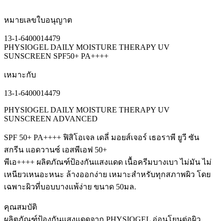
หมายเลขใบอนุญาต
13-1-6400014479
PHYSIOGEL DAILY MOISTURE THERAPY UV
SUNSCREEN SPF50+ PA++++
เหมาะกับ
13-1-6400014479
PHYSIOGEL DAILY MOISTURE THERAPY UV
SUNSCREEN ADVANCED
SPF 50+ PA++++ ฟิสิโอเจล เดลี่ มอยส์เจอร์ เธอราพี ยูวี ซัน
สกรีน แอดวานซ์ เอสพีเอฟ 50+
พีเอ++++ ผลิตภัณฑ์ป้องกันแสงแดด เนื้อครีมบางเบา ไม่มัน ไม่
เหนียวเหนอะหนะ ล้างออกง่าย เหมาะสำหรับทุกสภาพผิว โดย
เฉพาะผิวที่บอบบางแพ้ง่าย ขนาด 50มล.
คุณสมบัติ
ผลิตภัณฑ์ป้องกันแสงแดดจาก PHYSIOGEL อ่อนโยนต่อผิว