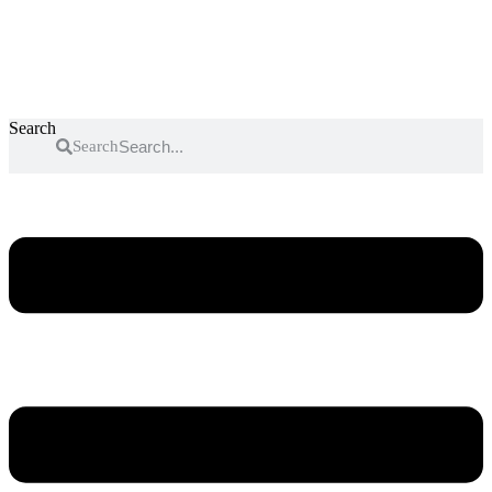
Search
Search