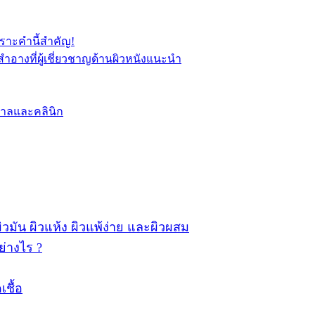
พราะคำนี้สำคัญ!
อางที่ผู้เชี่ยวชาญด้านผิวหนังแนะนำ
บาลและคลินิก
ผิวมัน ผิวแห้ง ผิวแพ้ง่าย และผิวผสม
ย่างไร ?
เชื้อ