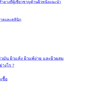
อางที่ผู้เชี่ยวชาญด้านผิวหนังแนะนำ
บาลและคลินิก
ผิวมัน ผิวแห้ง ผิวแพ้ง่าย และผิวผสม
ย่างไร ?
เชื้อ