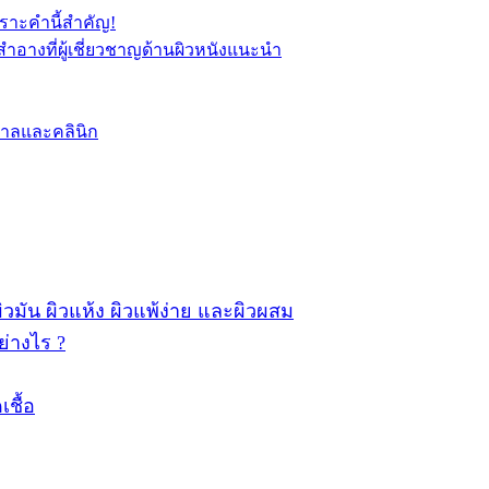
พราะคำนี้สำคัญ!
อางที่ผู้เชี่ยวชาญด้านผิวหนังแนะนำ
บาลและคลินิก
ผิวมัน ผิวแห้ง ผิวแพ้ง่าย และผิวผสม
ย่างไร ?
เชื้อ